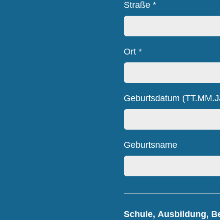
Straße
*
Ort
*
Geburtsdatum (TT.MM.J
Geburtsname
Schule, Ausbildung, B