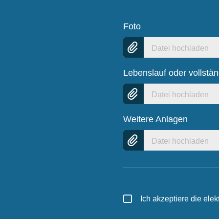
Foto
Datei hochladen
Lebenslauf oder vollstä
Datei hochladen
Weitere Anlagen
Datei hochladen
Ich akzeptiere die el