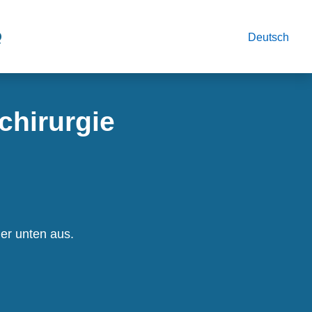
Q
Deutsch
chirurgie
der unten aus.