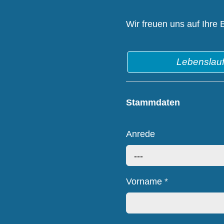
Wir freuen uns auf Ihre
Lebenslau
Stammdaten
Anrede
---
Vorname
*