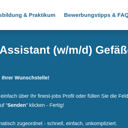
sbildung & Praktikum
Bewerbungstipps & FA
Assistant (w/m/d) Gefäß
u Ihrer Wunschstelle!
nfach über Ihr finest-jobs Profil oder füllen Sie die Fel
uf "
Senden
" klicken - Fertig!
tisch zugeordnet - schnell, einfach, unkompliziert.