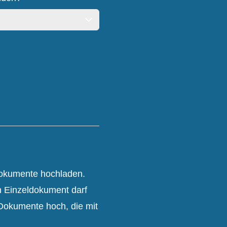
Dokumente hochladen.
n Einzeldokument darf
-Dokumente hoch, die mit