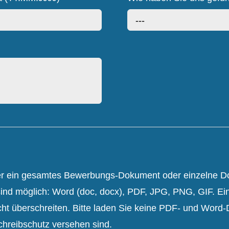
---
er ein gesamtes Bewerbungs-Dokument oder einzelne 
ind möglich: Word (doc, docx), PDF, JPG, PNG, GIF. Ei
ht überschreiten. Bitte laden Sie keine PDF- und Word
hreibschutz versehen sind.