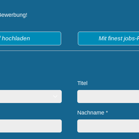
 Bewerbung!
f hochladen
Mit finest jobs
Titel
Nachname
*