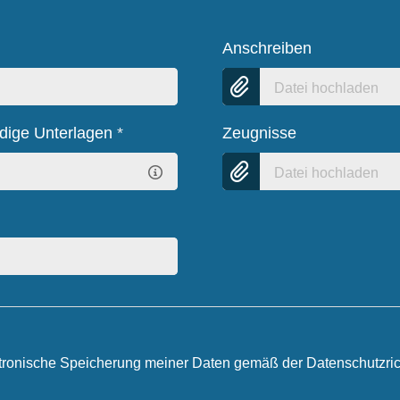
Anschreiben
Datei hochladen
ndige Unterlagen
*
Zeugnisse
Datei hochladen
ektronische Speicherung meiner Daten gemäß der Datenschutzrich