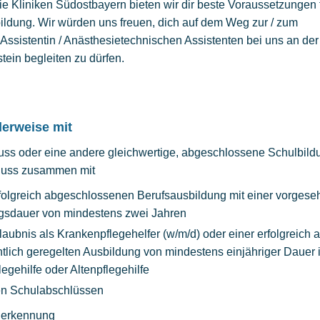
e Kliniken Südostbayern bieten wir dir beste Voraussetzungen 
bildung. Wir würden uns freuen, dich auf dem Weg zur / zum
ssistentin / Anästhesietechnischen Assistenten bei uns an der
ein begleiten zu dürfen.
lerweise mit
ss oder eine andere gleichwertige, abgeschlossene Schulbild
hluss zusammen mit
rfolgreich abgeschlossenen Berufsausbildung mit einer vorges
gsdauer von mindestens zwei Jahren
rlaubnis als Krankenpflegehelfer (w/m/d) oder einer erfolgreic
tlich geregelten Ausbildung von mindestens einjähriger Dauer 
egehilfe oder Altenpflegehilfe
en Schulabschlüssen
nerkennung