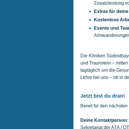
Zusatzleistung v
Extras für deine
Kostenlose Arbe
Events und Team
Almwanderungen
Die Kliniken Südostbay
und Traunstein – mitte
tagtäglich um die Gesu
Lehre bei uns – ob in d
Jetzt bist du dran!
Bereit für den nächsten
Deine Kontaktperson:
Sekretariat der ATA / O