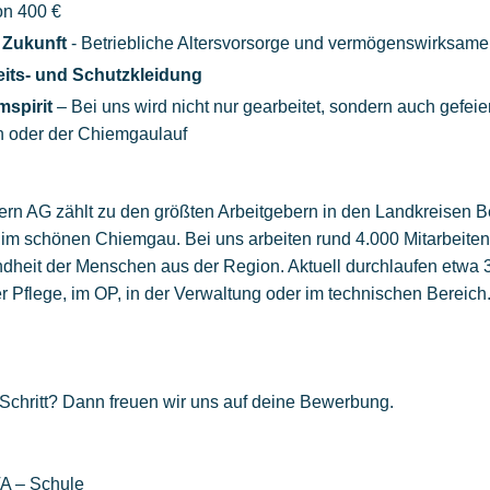
on 400 €
 Zukunft
- Betriebliche Altersvorsorge und vermögenswirksame
its- und Schutzkleidung
spirit
– Bei uns wird nicht nur gearbeitet, sondern auch gefeie
 oder der Chiemgaulauf
ern AG zählt zu den größten Arbeitgebern in den Landkreisen 
n im schönen Chiemgau. Bei uns arbeiten rund 4.000 Mitarbeit
ndheit der Menschen aus der Region. Aktuell durchlaufen etwa 
er Pflege, im OP, in der Verwaltung oder im technischen Bereich
 Schritt? Dann freuen wir uns auf deine Bewerbung.
TA – Schule