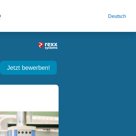
Q
Deutsch
Jetzt bewerben!