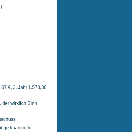
)
7,07 €, 3. Jahr 1.578,38
der wirklich Sinn
uschuss
lige finanzielle