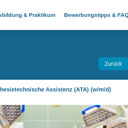
sbildung & Praktikum
Bewerbungstipps & FA
Zurück
hesietechnische Assistenz (ATA) (w/m/d)