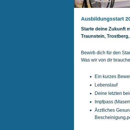
Ausbildungsstart 2
Starte deine Zukunft 
Traunstein, Trostberg
Bewirb dich für den Star
Was wir von dir brauche
Ein kurzes Bewe
Lebenslauf
Deine letzten be
Impfpass (Maser
Ärztliches Gesun
Bescheinigung.p