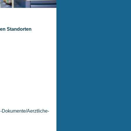
ren Standorten
F-Dokumente/Aerztliche-