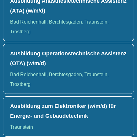
Ausbildung Anästhesietechnische Assistenz
(ATA) (w/m/d)
Bad Reichenhall, Berchtesgaden, Traunstein,
Trostberg
Ausbildung Operationstechnische Assistenz
(OTA) (w/m/d)
Bad Reichenhall, Berchtesgaden, Traunstein,
Trostberg
Ausbildung zum Elektroniker (w/m/d) für
Energie- und Gebäudetechnik
Traunstein