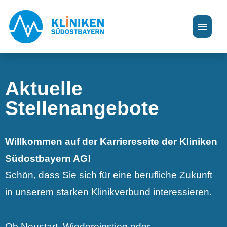
Deutsch
Aktuelle
Stellenangebote
Stellenangebote
Ausbildung & Praktikum
Bewerbungstipps & FAQ
Willkommen auf der Karriereseite der Kliniken
Südostbayern AG!
Schön, dass Sie sich für eine berufliche Zukunft
in unserem starken Klinikverbund interessieren.
Ob Neustart, Wiedereinstieg oder