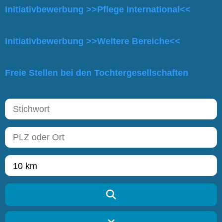
Initiativbewerbung >>Pflege International<<
Initiativbewerbung >>Weitere Bereiche<<
Freie Stellen bei den Tochtergesellschaften
10 km