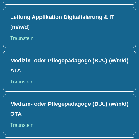
Leitung Applikation Digitalisierung & IT
(m/w/d)
Traunstein
Medizin- oder Pflegepädagoge (B.A.) (w/m/d)
ATA
Traunstein
Medizin- oder Pflegepädagoge (B.A.) (w/m/d)
OTA
Traunstein